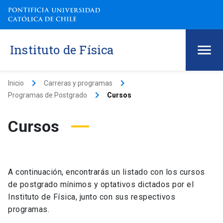
Instituto de Física
keyboard_arrow_right
keyboard_arrow_right
Inicio
Carreras y programas
keyboard_arrow_right
Programas de Postgrado
Cursos
Cursos
A continuación, encontrarás un listado con los cursos
de postgrado mínimos y optativos dictados por el
Instituto de Física, junto con sus respectivos
programas.