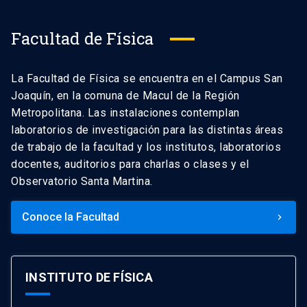
Facultad de Física
La Facultad de Física se encuentra en el Campus San
Joaquín, en la comuna de Macul de la Región
Metropolitana. Las instalaciones contemplan
laboratorios de investigación para las distintas áreas
de trabajo de la facultad y los institutos, laboratorios
docentes, auditorios para charlas o clases y el
Observatorio Santa Martina.
Conoce la Facultad
keyboard_arrow_right
INSTITUTO DE FÍSICA