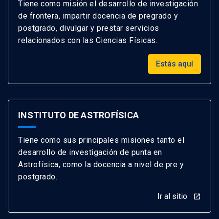
Tiene como misión el desarrollo de investigación
de frontera, impartir docencia de pregrado y
postgrado, divulgar y prestar servicios
relacionados con las Ciencias Físicas.
Estás aquí
INSTITUTO DE ASTROFÍSICA
Tiene como sus principales misiones tanto el
desarrollo de investigación de punta en
Astrofísica, como la docencia a nivel de pre y
postgrado.
Ir al sitio
launch