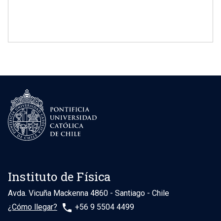
Instituto de Física
Avda. Vicuña Mackenna 4860 - Santiago - Chile
phone
¿Cómo llegar?
+56 9 5504 4499