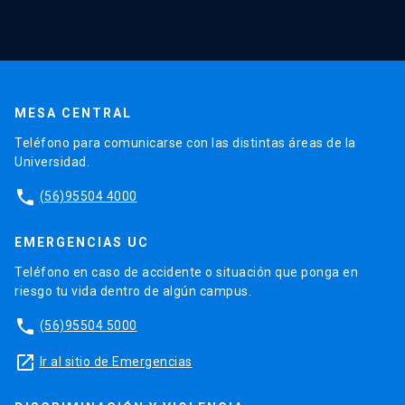
MESA CENTRAL
Teléfono para comunicarse con las distintas áreas de la
Universidad.
phone
(56)95504 4000
EMERGENCIAS UC
Teléfono en caso de accidente o situación que ponga en
riesgo tu vida dentro de algún campus.
phone
(56)95504 5000
launch
Ir al sitio de Emergencias