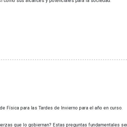
sí como sus alcances y potenciales para la sociedad.
de Física para las Tardes de Invierno para el año en curso.
erzas que lo gobiernan? Estas preguntas fundamentales será