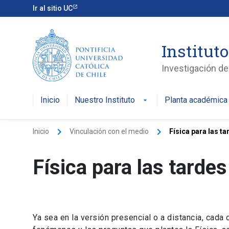
Ir al sitio UC
Instituto
Investigación de 
Inicio
Nuestro Instituto
Planta académica
arrow_drop_down
keyboard_arrow_right
keyboard_arrow_right
Inicio
Vinculación con el medio
Física para las ta
Física para las tardes
Ya sea en la versión presencial o a distancia, cada