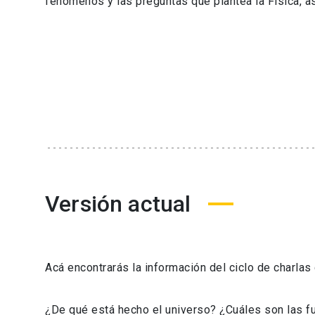
fenómenos y las preguntas que plantea la Física, a
Versión actual
Acá encontrarás la información del ciclo de charlas 
¿De qué está hecho el universo? ¿Cuáles son las fu