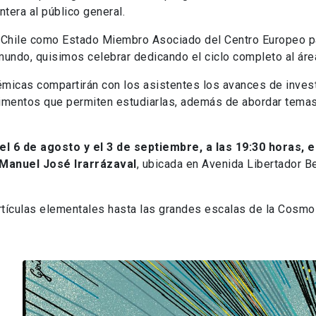
ntera al público general.
de Chile como Estado Miembro Asociado del Centro Europeo pa
 mundo, quisimos celebrar dedicando el ciclo completo al áre
cas compartirán con los asistentes los avances de investi
rimentos que permiten estudiarlas, además de abordar temas 
el 6 de agosto y el 3 de septiembre, a las 19:30 horas, 
Manuel José Irarrázaval
, ubicada en Avenida Libertador B
rtículas elementales hasta las grandes escalas de la Cosmol