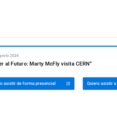
gosto 2026
er al Futuro: Marty McFly visita CERN”
o asistir de forma presencial
Quiero asistir a
launch