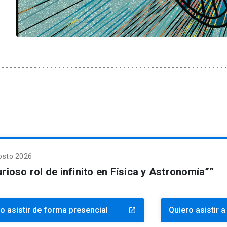
osto 2026
urioso rol de infinito en Física y Astronomía””
o asistir de forma presencial
Quiero asistir a
launch