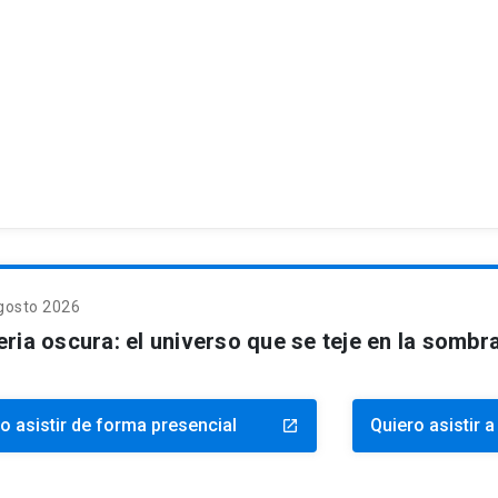
gosto 2026
eria oscura: el universo que se teje en la sombr
o asistir de forma presencial
Quiero asistir a
launch