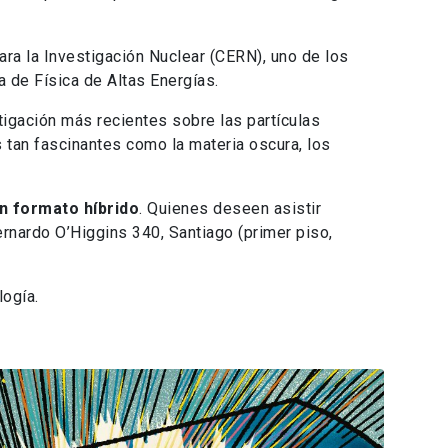
ra la Investigación Nuclear (CERN), uno de los
a de Física de Altas Energías.
gación más recientes sobre las partículas
tan fascinantes como la materia oscura, los
en formato híbrido
. Quienes deseen asistir
ernardo O’Higgins 340, Santiago (primer piso,
ogía.