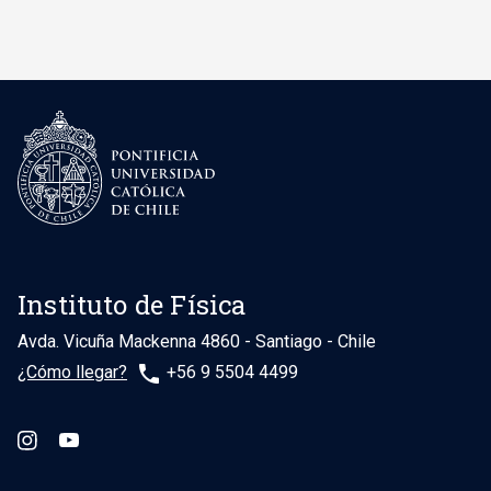
Instituto de Física
Avda. Vicuña Mackenna 4860 - Santiago - Chile
phone
¿Cómo llegar?
+56 9 5504 4499