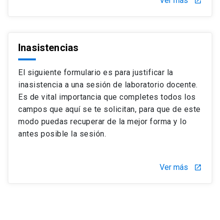
Ver más
launch
Inasistencias
El siguiente formulario es para justificar la
inasistencia a una sesión de laboratorio docente.
Es de vital importancia que completes todos los
campos que aquí se te solicitan, para que de este
modo puedas recuperar de la mejor forma y lo
antes posible la sesión.
Ver más
launch