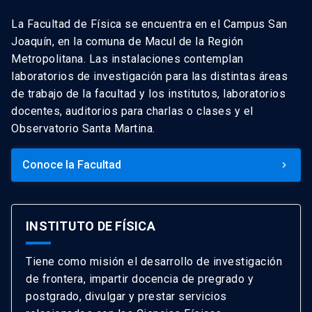
La Facultad de Física se encuentra en el Campus San
Joaquín, en la comuna de Macul de la Región
Metropolitana. Las instalaciones contemplan
laboratorios de investigación para las distintas áreas
de trabajo de la facultad y los institutos, laboratorios
docentes, auditorios para charlas o clases y el
Observatorio Santa Martina.
Conoce la Facultad
keyboard_arrow_right
INSTITUTO DE FÍSICA
Tiene como misión el desarrollo de investigación
de frontera, impartir docencia de pregrado y
postgrado, divulgar y prestar servicios