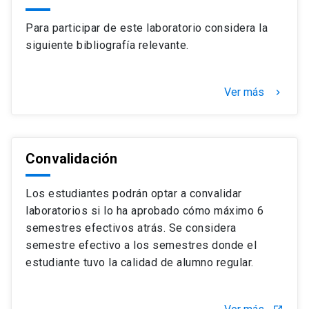
Para participar de este laboratorio considera la
siguiente bibliografía relevante.
Ver más
keyboard_arrow_right
Convalidación
Los estudiantes podrán optar a convalidar
laboratorios si lo ha aprobado cómo máximo 6
semestres efectivos atrás. Se considera
semestre efectivo a los semestres donde el
estudiante tuvo la calidad de alumno regular.