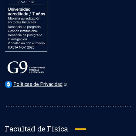
Preguntas Frecuentes
Políticas de Privacidad
verified_user
Facultad de Física