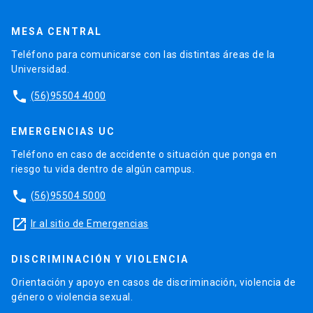
MESA CENTRAL
Teléfono para comunicarse con las distintas áreas de la
Universidad.
phone
(56)95504 4000
EMERGENCIAS UC
Teléfono en caso de accidente o situación que ponga en
riesgo tu vida dentro de algún campus.
phone
(56)95504 5000
launch
Ir al sitio de Emergencias
DISCRIMINACIÓN Y VIOLENCIA
Orientación y apoyo en casos de discriminación, violencia de
género o violencia sexual.