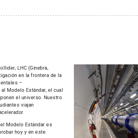
llider, LHC (Ginebra,
tigación en la frontera de la
mentales –
 al Modelo Estándar, el cual
mponen el universo. Nuestro
udiantes viajan
acelerador.
e el Modelo Estándar es
robar hoy y en este