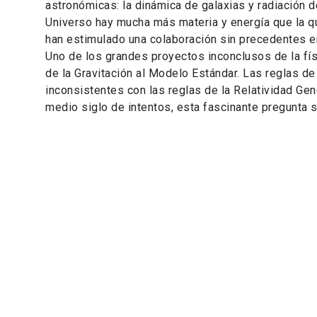
astronómicas: la dinámica de galaxias y radiación 
Universo hay mucha más materia y energía que la 
han estimulado una colaboración sin precedentes e
Uno de los grandes proyectos inconclusos de la físi
de la Gravitación al Modelo Estándar. Las reglas d
inconsistentes con las reglas de la Relatividad G
medio siglo de intentos, esta fascinante pregunta s
LÍNEA DE INVESTIGACIÓN
Física de Altas Energ