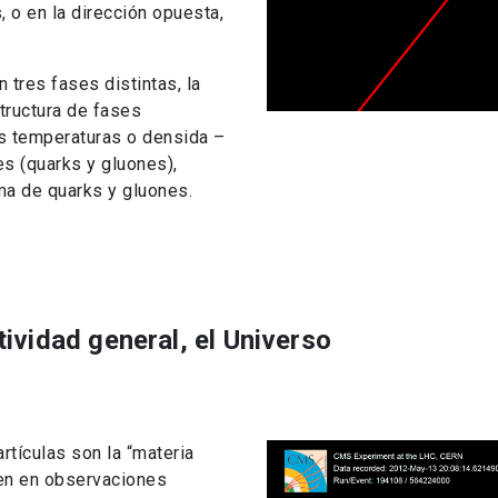
 o en la dirección opuesta,
 tres fases distintas, la
tructura de fases
s temperaturas o densida –
s (quarks y gluones),
ma de quarks y gluones.
ividad general, el Universo
rtículas son la “materia
gen en observaciones