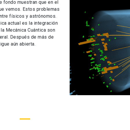
de fondo muestran que en el
que vemos. Estos problemas
ntre físicos y astrónomos.
ca actual es la integración
e la Mecánica Cuántica son
eneral. Después de más de
igue aún abierta.
ías