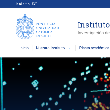
Ir al sitio UC
Instituto
Investigación de 
Inicio
Nuestro Instituto
Planta académica
arrow_drop_down