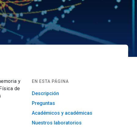
memoria y
EN ESTA PÁGINA
Física de
Descripción
s
Preguntas
Académicos y académicas
Nuestros laboratorios