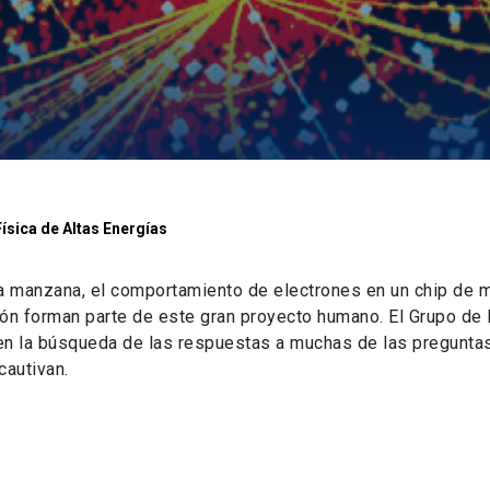
Física de Altas Energías
na manzana, el comportamiento de electrones en un chip de 
ón forman parte de este gran proyecto humano. El Grupo de 
 en la búsqueda de las respuestas a muchas de las pregunta
autivan.