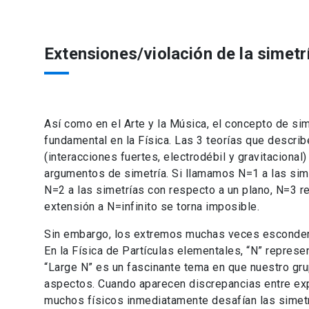
Extensiones/violación de la simetr
Así como en el Arte y la Música, el concepto de sim
fundamental en la Física. Las 3 teorías que describ
(interacciones fuertes, electrodébil y gravitaciona
argumentos de simetría. Si llamamos N=1 a las simet
N=2 a las simetrías con respecto a un plano, N=3 re
extensión a N=infinito se torna imposible.
Sin embargo, los extremos muchas veces esconden
En la Física de Partículas elementales, “N” represe
“Large N” es un fascinante tema en que nuestro gru
aspectos. Cuando aparecen discrepancias entre exp
muchos físicos inmediatamente desafían las simetrí