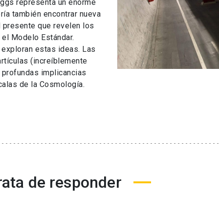
Higgs representa un enorme
ería también encontrar nueva
l presente que revelen los
 el Modelo Estándar.
 exploran estas ideas. Las
rtículas (increíblemente
 profundas implicancias
calas de la Cosmología.
rata de responder