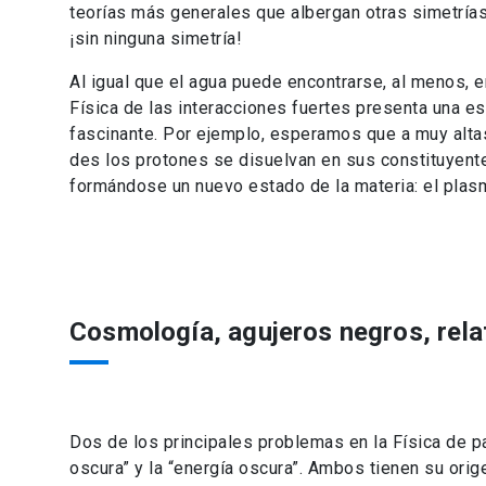
teorías más generales que albergan otras simetrías,
¡sin ninguna simetría!
Al igual que el agua puede encontrarse, al menos, en
Física de las interacciones fuertes presenta una es
fascinante. Por ejemplo, esperamos que a muy alta
des los protones se disuelvan en sus constituyente
formándose un nuevo estado de la materia: el plas
Cosmología, agujeros negros, relat
Dos de los principales problemas en la Física de pa
oscura” y la “energía oscura”. Ambos tienen su ori