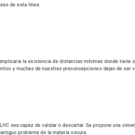
eas de esta línea:
, implicaría la existencia de distancias mínimas donde tiene 
ántico y muchas de nuestras preconcepciones dejan de ser v
C sea capaz de validar o descartar. Se propone una simetría
l antiguo problema de la materia oscura.