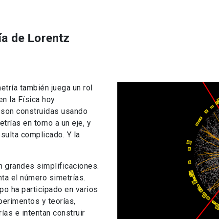
ía de Lorentz
etría también juega un rol
en la Física hoy
l) son construidas usando
rías en torno a un eje, y
sulta complicado. Y la
 grandes simplificaciones.
nta el número simetrías.
po ha participado en varios
erimentos y teorías,
as e intentan construir