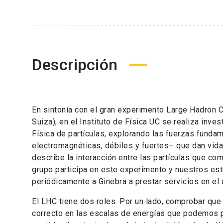
Descripción
En sintonía con el gran experimento Large Hadron Co
Suiza), en el Instituto de Física UC se realiza inves
Física de partículas, explorando las fuerzas funda
electromagnéticas, débiles y fuertes– que dan vida
describe la interacción entre las partículas que co
grupo participa en este experimento y nuestros est
periódicamente a Ginebra a prestar servicios en el 
El LHC tiene dos roles. Por un lado, comprobar qu
correcto en las escalas de energías que podemos p