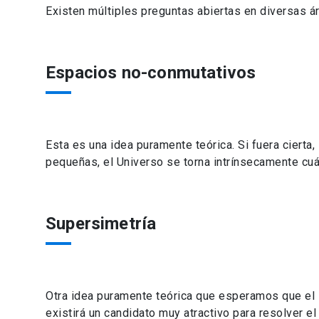
Existen múltiples preguntas abiertas en diversas ár
Espacios no-conmutativos
Esta es una idea puramente teórica. Si fuera cierta
pequeñas, el Universo se torna intrínsecamente cu
Supersimetría
Otra idea puramente teórica que esperamos que el LH
existirá un candidato muy atractivo para resolver e