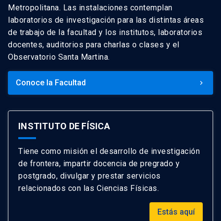
Metropolitana. Las instalaciones contemplan
laboratorios de investigación para las distintas áreas
de trabajo de la facultad y los institutos, laboratorios
docentes, auditorios para charlas o clases y el
Observatorio Santa Martina.
Conoce la Facultad
keyboard_arrow_right
INSTITUTO DE FÍSICA
Tiene como misión el desarrollo de investigación
de frontera, impartir docencia de pregrado y
postgrado, divulgar y prestar servicios
relacionados con las Ciencias Físicas.
Estás aquí