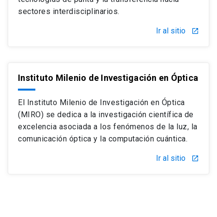
sectores interdisciplinarios.
Ir al sitio
launch
Instituto Milenio de Investigación en Óptica
El Instituto Milenio de Investigación en Óptica
(MIRO) se dedica a la investigación científica de
excelencia asociada a los fenómenos de la luz, la
comunicación óptica y la computación cuántica.
Ir al sitio
launch