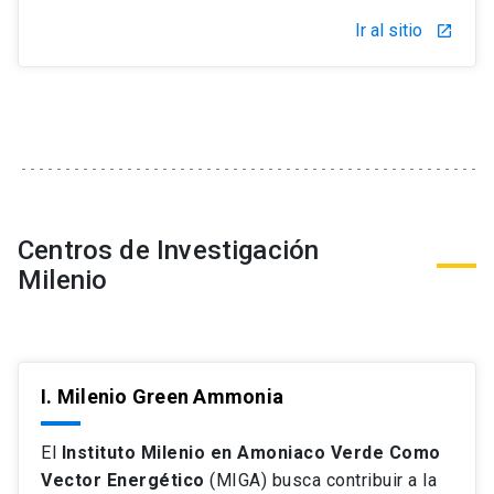
Ir al sitio
launch
Centros de Investigación
Milenio
I. Milenio Green Ammonia
El
Instituto Milenio en Amoniaco Verde Como
Vector Energético
(MIGA) busca contribuir a la