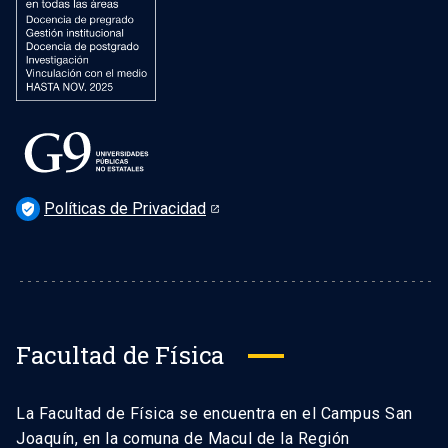
Políticas de Privacidad
verified_user
Facultad de Física
La Facultad de Física se encuentra en el Campus San
Joaquín, en la comuna de Macul de la Región