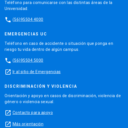
Teléfono para comunicarse con las distintas áreas de la
Universidad.
phone
(56)95504 4000
EMERGENCIAS UC
Teléfono en caso de accidente o situación que ponga en
riesgo tu vida dentro de algún campus.
phone
(56)95504 5000
launch
Ir al sitio de Emergencias
DISCRIMINACIÓN Y VIOLENCIA
Orientación y apoyo en casos de discriminación, violencia de
género o violencia sexual.
launch
Contacto para apoyo
launch
Más orientación