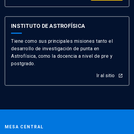
INSTITUTO DE ASTROFÍSICA
Tiene como sus principales misiones tanto el
desarrollo de investigación de punta en
Astrofísica, como la docencia a nivel de pre y
postgrado.
Ir al sitio
launch
MESA CENTRAL