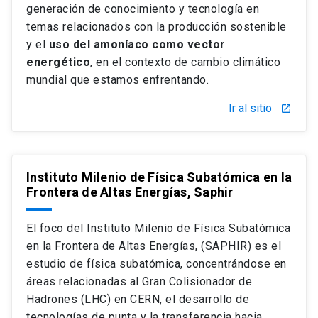
generación de conocimiento y tecnología en
temas relacionados con la producción sostenible
y el
uso del amoníaco como vector
energético
, en el contexto de cambio climático
mundial que estamos enfrentando.
Ir al sitio
launch
Instituto Milenio de Física Subatómica en la
Frontera de Altas Energías, Saphir
El foco del Instituto Milenio de Física Subatómica
en la Frontera de Altas Energías, (SAPHIR) es el
estudio de física subatómica, concentrándose en
áreas relacionadas al Gran Colisionador de
Hadrones (LHC) en CERN, el desarrollo de
tecnologías de punta y la transferencia hacia