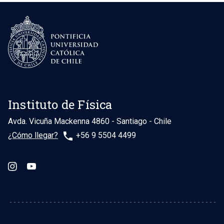
Instituto de Física
Avda. Vicuña Mackenna 4860 - Santiago - Chile
phone
¿Cómo llegar?
+56 9 5504 4499