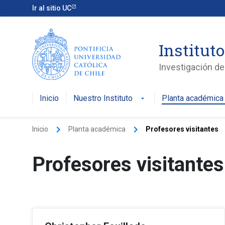
Ir al sitio UC
Instituto
Investigación de 
Inicio
Nuestro Instituto
Planta académica
arrow_drop_down
keyboard_arrow_right
keyboard_arrow_right
Inicio
Planta académica
Profesores visitantes
Profesores visitantes