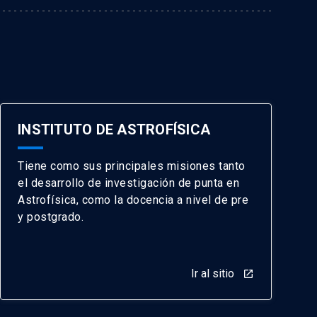
INSTITUTO DE ASTROFÍSICA
Tiene como sus principales misiones tanto
el desarrollo de investigación de punta en
Astrofísica, como la docencia a nivel de pre
y postgrado.
Ir al sitio
launch