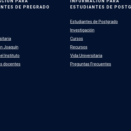
ACIÓN PARA
INFORMACIÓN PARA
ANTES DE PREGRADO
ESTUDIANTES DE POST
Estudiantes de Postgrado
Investigación
sitaria
Cursos
n Joaquín
Recursos
el Instituto
Vida Universitaria
os docentes
Preguntas Frecuentes