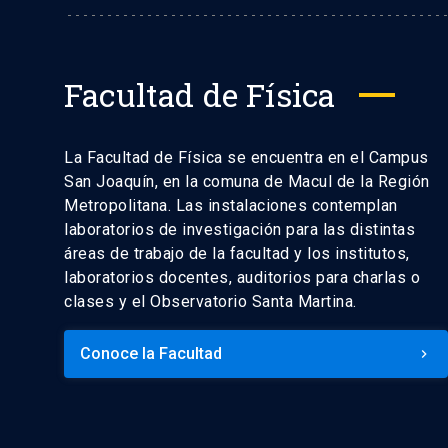
Facultad de Física
La Facultad de Física se encuentra en el Campus
San Joaquín, en la comuna de Macul de la Región
Metropolitana. Las instalaciones contemplan
laboratorios de investigación para las distintas
áreas de trabajo de la facultad y los institutos,
laboratorios docentes, auditorios para charlas o
clases y el Observatorio Santa Martina.
Conoce la Facultad
keyboard_arrow_right