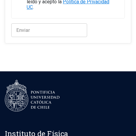
leído y acepto la
Política de Privacidad
UC
.
Instituto de Física