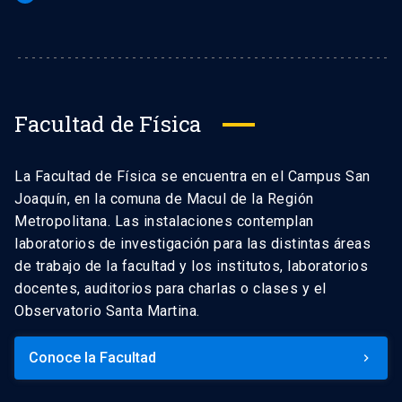
Facultad de Física
La Facultad de Física se encuentra en el Campus San
Joaquín, en la comuna de Macul de la Región
Metropolitana. Las instalaciones contemplan
laboratorios de investigación para las distintas áreas
de trabajo de la facultad y los institutos, laboratorios
docentes, auditorios para charlas o clases y el
Observatorio Santa Martina.
Conoce la Facultad
keyboard_arrow_right