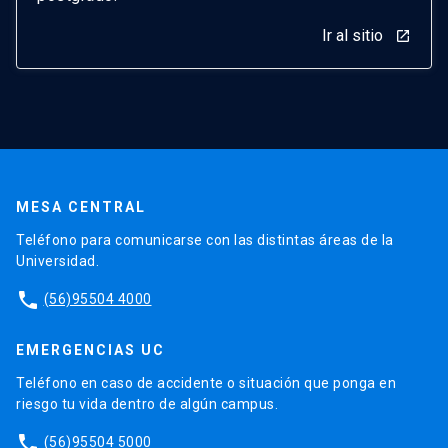
Ir al sitio
launch
MESA CENTRAL
Teléfono para comunicarse con las distintas áreas de la
Universidad.
phone
(56)95504 4000
EMERGENCIAS UC
Teléfono en caso de accidente o situación que ponga en
riesgo tu vida dentro de algún campus.
phone
(56)95504 5000