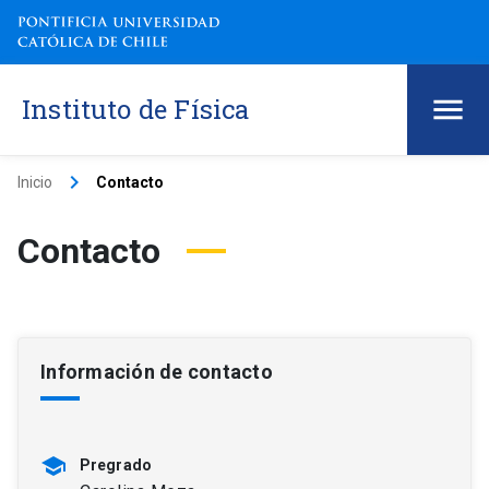
Instituto de Física
keyboard_arrow_right
Inicio
Contacto
Contacto
Información de contacto
school
Pregrado