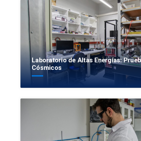
Laboratorio de Altas Energías: Prue
Cósmicos