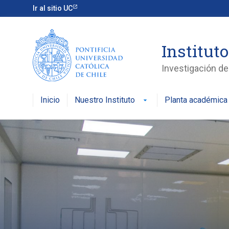
Ir al sitio UC
Instituto
Investigación de 
Inicio
Nuestro Instituto
Planta académica
arrow_drop_down