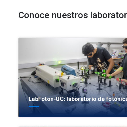
Conoce nuestros laborator
LabFoton-UC: laboratorio de fotónica 