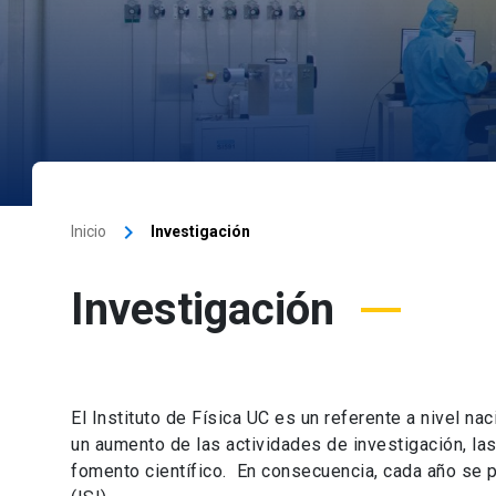
keyboard_arrow_right
Inicio
Investigación
Investigación
El Instituto de Física UC es un referente a nivel nac
un aumento de las actividades de investigación, la
fomento científico. En consecuencia, cada año se 