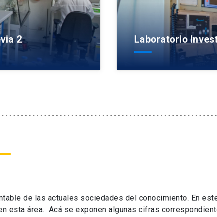
via 2
Laboratorio Inves
ntable de las actuales sociedades del conocimiento. En este
 en esta área. Acá se exponen algunas cifras correspondiente