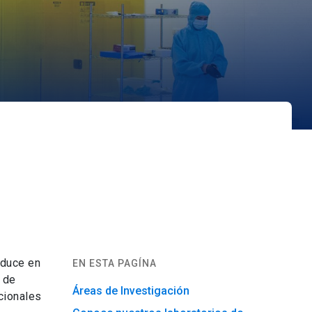
raduce en
EN ESTA PAGÍNA
 de
Áreas de Investigación
cionales