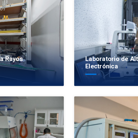
ba Rayos
Laboratorio de Alt
Electrónica