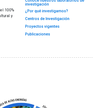
Conoce nuestros laboratorios de
investigación
 el 100%
¿Por qué investigamos?
ltural y
Centros de Investigación
Proyectos vigentes
Publicaciones