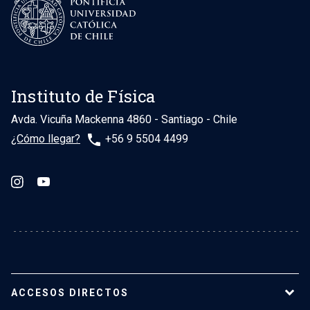
Instituto de Física
Avda. Vicuña Mackenna 4860 - Santiago - Chile
phone
¿Cómo llegar?
+56 9 5504 4499
ACCESOS DIRECTOS