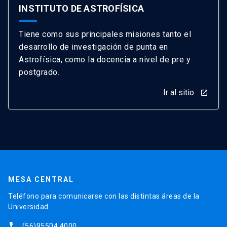
INSTITUTO DE ASTROFÍSICA
Tiene como sus principales misiones tanto el
desarrollo de investigación de punta en
Astrofísica, como la docencia a nivel de pre y
postgrado.
Ir al sitio
launch
MESA CENTRAL
Teléfono para comunicarse con las distintas áreas de la
Universidad.
phone
(56)95504 4000