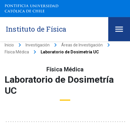
Instituto de Física
keyboard_arrow_right
keyboard_arrow_right
keyboard_arrow_right
Inicio
Investigación
Áreas de Investigación
keyboard_arrow_right
Física Médica
Laboratorio de Dosimetría UC
Física Médica
Laboratorio de Dosimetría
UC