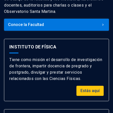
docentes, auditorios para charlas o clases y el
Observatorio Santa Martina.
Conoce la Facultad
keyboard_arrow_right
INSTITUTO DE FÍSICA
Tiene como misión el desarrollo de investigación
de frontera, impartir docencia de pregrado y
postgrado, divulgar y prestar servicios
relacionados con las Ciencias Físicas.
Estás aquí