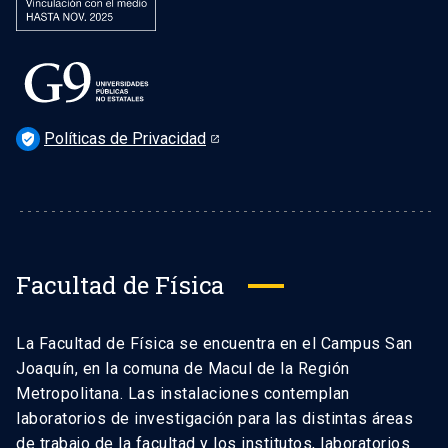
Políticas de Privacidad
verified_user
Facultad de Física
La Facultad de Física se encuentra en el Campus San
Joaquín, en la comuna de Macul de la Región
Metropolitana. Las instalaciones contemplan
laboratorios de investigación para las distintas áreas
de trabajo de la facultad y los institutos, laboratorios