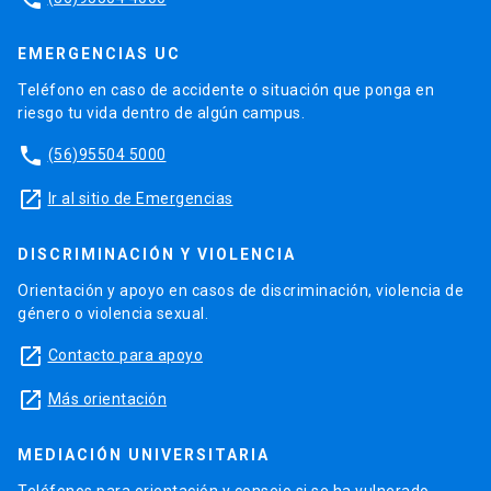
EMERGENCIAS UC
Teléfono en caso de accidente o situación que ponga en
riesgo tu vida dentro de algún campus.
phone
(56)95504 5000
launch
Ir al sitio de Emergencias
DISCRIMINACIÓN Y VIOLENCIA
Orientación y apoyo en casos de discriminación, violencia de
género o violencia sexual.
launch
Contacto para apoyo
launch
Más orientación
MEDIACIÓN UNIVERSITARIA