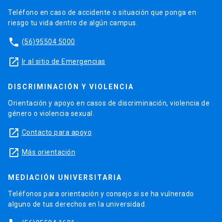
Teléfono en caso de accidente o situación que ponga en
riesgo tu vida dentro de algún campus.
phone
(56)95504 5000
launch
Ir al sitio de Emergencias
DISCRIMINACIÓN Y VIOLENCIA
Orientación y apoyo en casos de discriminación, violencia de
género o violencia sexual.
launch
Contacto para apoyo
launch
Más orientación
MEDIACIÓN UNIVERSITARIA
Teléfonos para orientación y consejo si se ha vulnerado
alguno de tus derechos en la universidad.