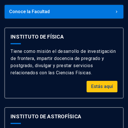
Conoce la Facultad
keyboard_arrow_right
INSTITUTO DE FÍSICA
Tiene como misión el desarrollo de investigación
de frontera, impartir docencia de pregrado y
postgrado, divulgar y prestar servicios
relacionados con las Ciencias Físicas.
Estás aquí
INSTITUTO DE ASTROFÍSICA