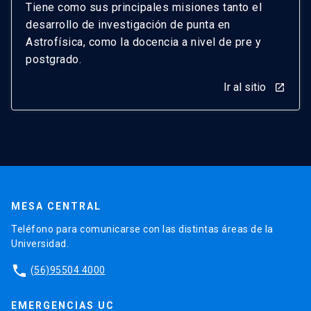
Tiene como sus principales misiones tanto el
desarrollo de investigación de punta en
Astrofísica, como la docencia a nivel de pre y
postgrado.
Ir al sitio
launch
MESA CENTRAL
Teléfono para comunicarse con las distintas áreas de la
Universidad.
phone
(56)95504 4000
EMERGENCIAS UC