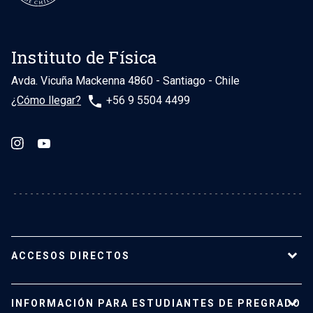
Instituto de Física
Avda. Vicuña Mackenna 4860 - Santiago - Chile
phone
¿Cómo llegar?
+56 9 5504 4499
ACCESOS DIRECTOS
Nuestro Instituto
INFORMACIÓN PARA ESTUDIANTES DE PREGRADO
Planta académica