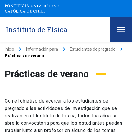
Instituto de Física
keyboard_arrow_right
keyboard_arrow_right
keyboard_arrow_right
Inicio
Información para
Estudiantes de pregrado
Prácticas de verano
Prácticas de verano
Con el objetivo de acercar a los estudiantes de
pregrado a las actividades de investigación que se
realizan en el Instituto de Física, todos los años se
abre la convocatoria para que los estudiantes puedan
trabajar junto a un profesor en alguno de los temas