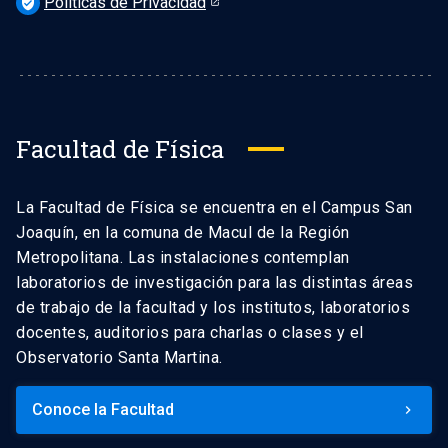
Políticas de Privacidad
verified_user
Facultad de Física
La Facultad de Física se encuentra en el Campus San
Joaquín, en la comuna de Macul de la Región
Metropolitana. Las instalaciones contemplan
laboratorios de investigación para las distintas áreas
de trabajo de la facultad y los institutos, laboratorios
docentes, auditorios para charlas o clases y el
Observatorio Santa Martina.
Conoce la Facultad
keyboard_arrow_right