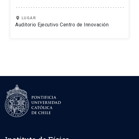
location_on
LUGAR
Auditorio Ejecutivo Centro de Innovación