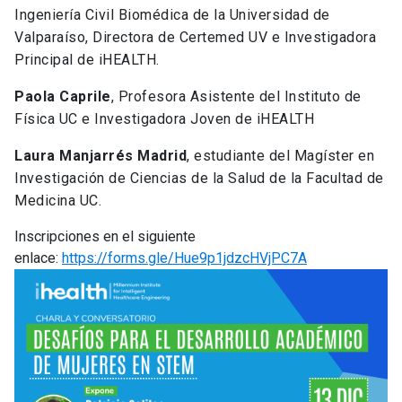
Ingeniería Civil Biomédica de la Universidad de
Valparaíso, Directora de Certemed UV e Investigadora
Principal de
iHEALTH
.
Paola Caprile
, Profesora Asistente del Instituto de
Física UC e Investigadora Joven de
iHEALTH
Laura Manjarrés Madrid
, estudiante del Magíster en
Investigación de Ciencias de la Salud de la Facultad de
Medicina UC.
Inscripciones en el siguiente
enlace:
https://forms.gle/Hue9p1jdzcHVjPC7A