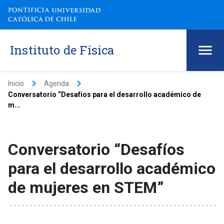
Instituto de Física
keyboard_arrow_right
keyboard_arrow_right
Inicio
Agenda
Conversatorio “Desafíos para el desarrollo académico de
m...
Conversatorio “Desafíos
para el desarrollo académico
de mujeres en STEM”