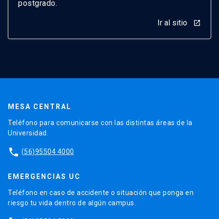
postgrado.
Ir al sitio
launch
MESA CENTRAL
Teléfono para comunicarse con las distintas áreas de la
Universidad.
phone
(56)95504 4000
EMERGENCIAS UC
Teléfono en caso de accidente o situación que ponga en
riesgo tu vida dentro de algún campus.