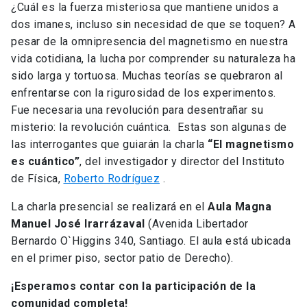
¿Cuál es la fuerza misteriosa que mantiene unidos a
dos imanes, incluso sin necesidad de que se toquen? A
pesar de la omnipresencia del magnetismo en nuestra
vida cotidiana, la lucha por comprender su naturaleza ha
sido larga y tortuosa. Muchas teorías se quebraron al
enfrentarse con la rigurosidad de los experimentos.
Fue necesaria una revolución para desentrañar su
misterio: la revolución cuántica. Estas son algunas de
las interrogantes que guiarán la charla
“El magnetismo
es cuántico”
, del investigador y director del Instituto
de Física,
Roberto Rodríguez
.
La charla presencial se realizará en el
Aula Magna
Manuel José Irarrázaval
(Avenida Libertador
Bernardo O`Higgins 340, Santiago. El aula está ubicada
en el primer piso, sector patio de Derecho).
¡Esperamos contar con la participación de la
comunidad completa!