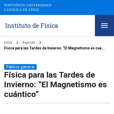
Instituto de Física
keyboard_arrow_right
keyboard_arrow_right
Inicio
Agenda
Física para las Tardes de Invierno: “El Magnetismo es cuá...
Público general
Física para las Tardes de
Invierno: “El Magnetismo es
cuántico”