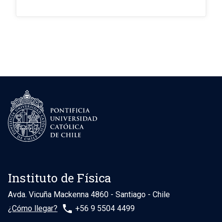
Instituto de Física
Avda. Vicuña Mackenna 4860 - Santiago - Chile
phone
¿Cómo llegar?
+56 9 5504 4499