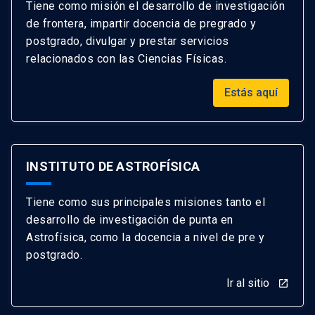
Tiene como misión el desarrollo de investigación
de frontera, impartir docencia de pregrado y
postgrado, divulgar y prestar servicios
relacionados con las Ciencias Físicas.
Estás aquí
INSTITUTO DE ASTROFÍSICA
Tiene como sus principales misiones tanto el
desarrollo de investigación de punta en
Astrofísica, como la docencia a nivel de pre y
postgrado.
Ir al sitio
launch