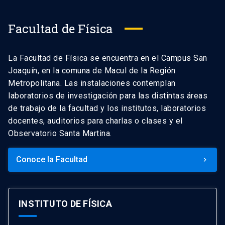
Facultad de Física
La Facultad de Física se encuentra en el Campus San
Joaquín, en la comuna de Macul de la Región
Metropolitana. Las instalaciones contemplan
laboratorios de investigación para las distintas áreas
de trabajo de la facultad y los institutos, laboratorios
docentes, auditorios para charlas o clases y el
Observatorio Santa Martina.
Conoce la Facultad
keyboard_arrow_right
INSTITUTO DE FÍSICA