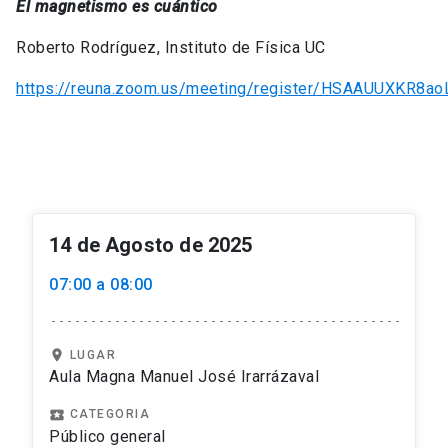
El magnetismo es cuántico
Roberto Rodríguez, Instituto de Física UC
https://reuna.zoom.us/meeting/register/HSAAUUXKR8a
14 de Agosto de 2025
07:00 a 08:00
location_on
LUGAR
Aula Magna Manuel José Irarrázaval
local_play
CATEGORIA
Público general