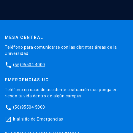
MESA CENTRAL
Teléfono para comunicarse con las distintas áreas de la
Universidad.
phone
(56)95504 4000
EMERGENCIAS UC
Teléfono en caso de accidente o situación que ponga en
riesgo tu vida dentro de algún campus.
phone
(56)95504 5000
launch
Ir al sitio de Emergencias