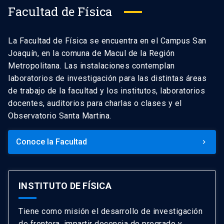
Facultad de Física
La Facultad de Física se encuentra en el Campus San
Joaquín, en la comuna de Macul de la Región
Metropolitana. Las instalaciones contemplan
laboratorios de investigación para las distintas áreas
de trabajo de la facultad y los institutos, laboratorios
docentes, auditorios para charlas o clases y el
Observatorio Santa Martina.
Conoce la Facultad
keyboard_arrow_right
INSTITUTO DE FÍSICA
Tiene como misión el desarrollo de investigación
de frontera, impartir docencia de pregrado y