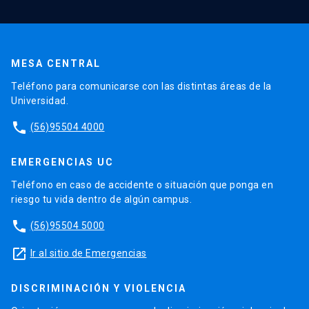
MESA CENTRAL
Teléfono para comunicarse con las distintas áreas de la
Universidad.
phone
(56)95504 4000
EMERGENCIAS UC
Teléfono en caso de accidente o situación que ponga en
riesgo tu vida dentro de algún campus.
phone
(56)95504 5000
launch
Ir al sitio de Emergencias
DISCRIMINACIÓN Y VIOLENCIA