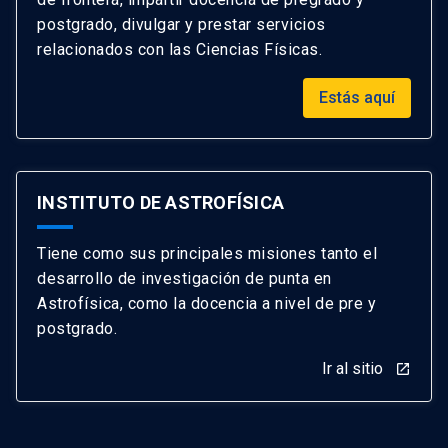
postgrado, divulgar y prestar servicios
relacionados con las Ciencias Físicas.
Estás aquí
INSTITUTO DE ASTROFÍSICA
Tiene como sus principales misiones tanto el
desarrollo de investigación de punta en
Astrofísica, como la docencia a nivel de pre y
postgrado.
Ir al sitio
launch