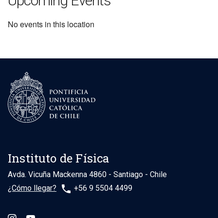
Upcoming Events
No events in this location
Instituto de Física
Avda. Vicuña Mackenna 4860 - Santiago - Chile
phone
¿Cómo llegar?
+56 9 5504 4499