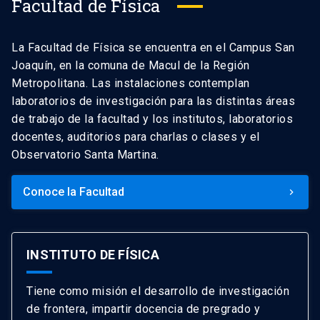
Facultad de Física
La Facultad de Física se encuentra en el Campus San
Joaquín, en la comuna de Macul de la Región
Metropolitana. Las instalaciones contemplan
laboratorios de investigación para las distintas áreas
de trabajo de la facultad y los institutos, laboratorios
docentes, auditorios para charlas o clases y el
Observatorio Santa Martina.
Conoce la Facultad
keyboard_arrow_right
INSTITUTO DE FÍSICA
Tiene como misión el desarrollo de investigación
de frontera, impartir docencia de pregrado y