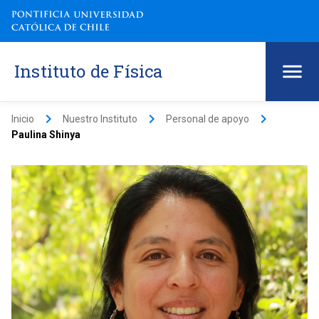
Instituto de Física
keyboard_arrow_right
keyboard_arrow_right
keyboard_arrow_right
Inicio
Nuestro Instituto
Personal de apoyo
Paulina Shinya