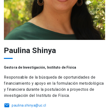
Paulina Shinya
Gestora de Investigación, Instituto de Física
Responsable de la búsqueda de oportunidades de
financiamiento y apoyo en la formulación metodológica
y financiera durante la postulación a proyectos de
investigación del Instituto de Física.
email
paulina.shinya@uc.cl