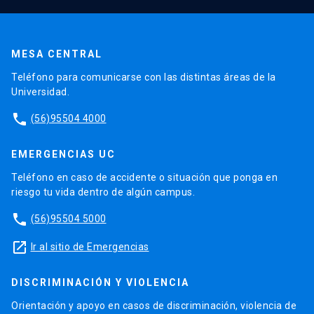
MESA CENTRAL
Teléfono para comunicarse con las distintas áreas de la
Universidad.
phone
(56)95504 4000
EMERGENCIAS UC
Teléfono en caso de accidente o situación que ponga en
riesgo tu vida dentro de algún campus.
phone
(56)95504 5000
launch
Ir al sitio de Emergencias
DISCRIMINACIÓN Y VIOLENCIA
Orientación y apoyo en casos de discriminación, violencia de