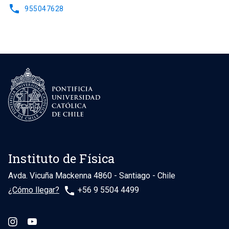
phone
955047628
Instituto de Física
Avda. Vicuña Mackenna 4860 - Santiago - Chile
phone
¿Cómo llegar?
+56 9 5504 4499