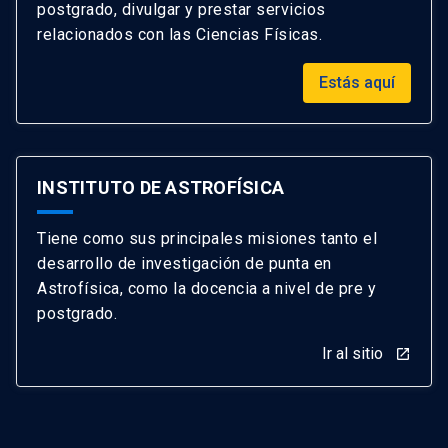
postgrado, divulgar y prestar servicios
relacionados con las Ciencias Físicas.
Estás aquí
INSTITUTO DE ASTROFÍSICA
Tiene como sus principales misiones tanto el
desarrollo de investigación de punta en
Astrofísica, como la docencia a nivel de pre y
postgrado.
Ir al sitio
launch