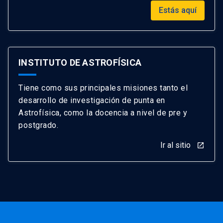
Estás aquí
INSTITUTO DE ASTROFÍSICA
Tiene como sus principales misiones tanto el
desarrollo de investigación de punta en
Astrofísica, como la docencia a nivel de pre y
postgrado.
Ir al sitio
launch