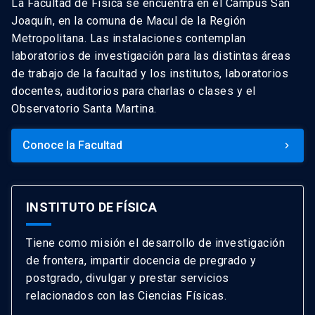
La Facultad de Física se encuentra en el Campus San
Joaquín, en la comuna de Macul de la Región
Metropolitana. Las instalaciones contemplan
laboratorios de investigación para las distintas áreas
de trabajo de la facultad y los institutos, laboratorios
docentes, auditorios para charlas o clases y el
Observatorio Santa Martina.
Conoce la Facultad
keyboard_arrow_right
INSTITUTO DE FÍSICA
Tiene como misión el desarrollo de investigación
de frontera, impartir docencia de pregrado y
postgrado, divulgar y prestar servicios
relacionados con las Ciencias Físicas.