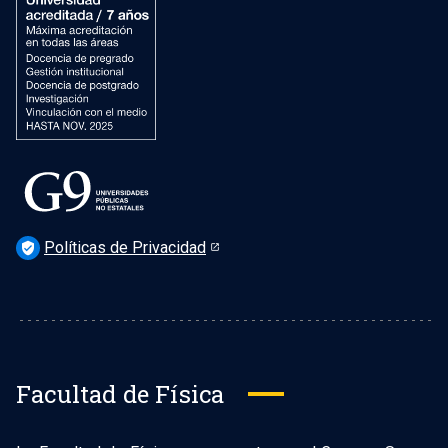
Políticas de Privacidad
verified_user
Facultad de Física