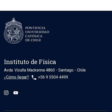
Instituto de Física
Avda. Vicuña Mackenna 4860 - Santiago - Chile
phone
¿Cómo llegar?
+56 9 5504 4499