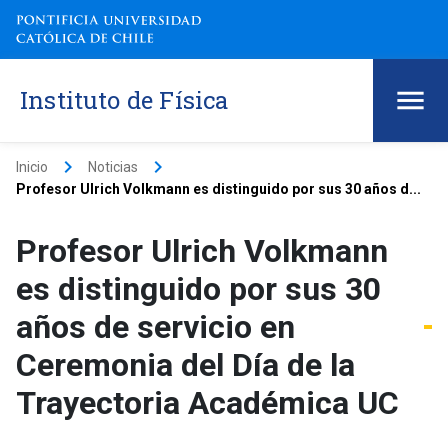
Instituto de Física
keyboard_arrow_right
keyboard_arrow_right
Inicio
Noticias
Profesor Ulrich Volkmann es distinguido por sus 30 años d...
Profesor Ulrich Volkmann
es distinguido por sus 30
años de servicio en
Ceremonia del Día de la
Trayectoria Académica UC