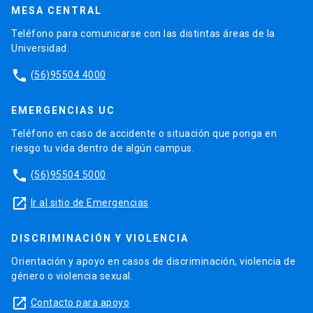
MESA CENTRAL
Teléfono para comunicarse con las distintas áreas de la
Universidad.
phone
(56)95504 4000
EMERGENCIAS UC
Teléfono en caso de accidente o situación que ponga en
riesgo tu vida dentro de algún campus.
phone
(56)95504 5000
launch
Ir al sitio de Emergencias
DISCRIMINACIÓN Y VIOLENCIA
Orientación y apoyo en casos de discriminación, violencia de
género o violencia sexual.
launch
Contacto para apoyo