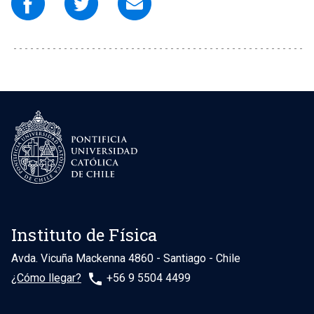
Instituto de Física
Avda. Vicuña Mackenna 4860 - Santiago - Chile
phone
¿Cómo llegar?
+56 9 5504 4499