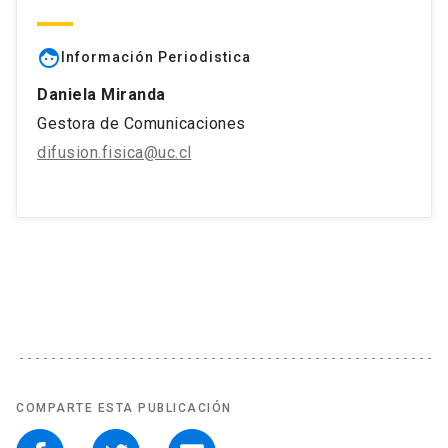
face
Información Periodistica
Daniela Miranda
Gestora de Comunicaciones
difusion.fisica@uc.cl
COMPARTE ESTA PUBLICACIÓN