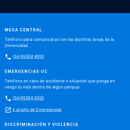
MESA CENTRAL
Teléfono para comunicarse con las distintas áreas de la
Universidad.
phone
(56)95504 4000
EMERGENCIAS UC
Teléfono en caso de accidente o situación que ponga en
riesgo tu vida dentro de algún campus.
phone
(56)95504 5000
launch
Ir al sitio de Emergencias
DISCRIMINACIÓN Y VIOLENCIA