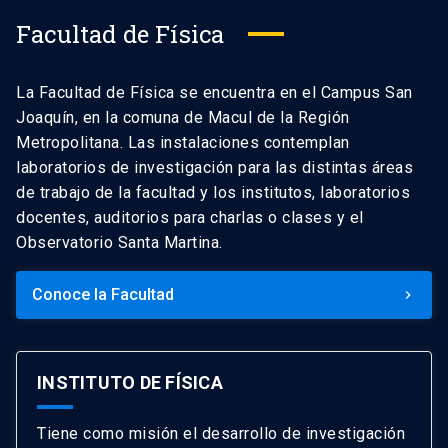
Facultad de Física
La Facultad de Física se encuentra en el Campus San
Joaquín, en la comuna de Macul de la Región
Metropolitana. Las instalaciones contemplan
laboratorios de investigación para las distintas áreas
de trabajo de la facultad y los institutos, laboratorios
docentes, auditorios para charlas o clases y el
Observatorio Santa Martina.
Conoce la Facultad
keyboard_arrow_right
INSTITUTO DE FÍSICA
Tiene como misión el desarrollo de investigación