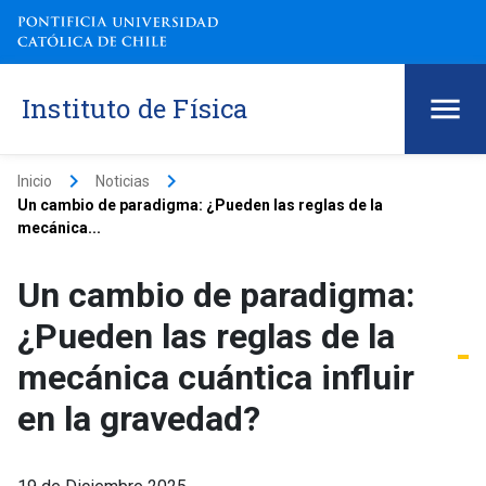
Instituto de Física
keyboard_arrow_right
keyboard_arrow_right
Inicio
Noticias
Un cambio de paradigma: ¿Pueden las reglas de la
mecánica...
Un cambio de paradigma:
¿Pueden las reglas de la
mecánica cuántica influir
en la gravedad?