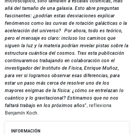
microscópico, sino también a escalas cósmicas, más
allá del tamaño de una galaxia. Esto abre preguntas
fascinantes: ¿podrían estas desviaciones explicar
fenómenos como las curvas de rotación galácticas o la
aceleración del universo?
Por ahora, todo es teórico,
pero el mensaje es claro: incluso los caminos que
siguen la luz y la materia podrían revelar pistas sobre la
estructura cuántica del cosmos. Tras esta publicación
continuaremos trabajando en colaboración con el
investigador del Instituto de Física, Enrique Muñoz,
para ver si logramos observar esas diferencias, para
estar un paso más cerca de resolver uno de los
mayores enigmas de la física: ¿cómo se entrelazan lo
cuántico y lo gravitacional? Estimamos que no nos
faltará trabajo en los próximos años
”, reflexiona
Benjamín Koch.
INFORMACIÓN