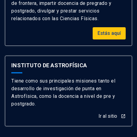
de frontera, impartir docencia de pregrado y
postgrado, divulgar y prestar servicios
relacionados con las Ciencias Físicas.
Estás aquí
INSTITUTO DE ASTROFÍSICA
Tiene como sus principales misiones tanto el
desarrollo de investigación de punta en
Astrofísica, como la docencia a nivel de pre y
postgrado.
Ir al sitio
launch