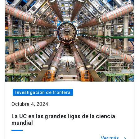
Investigación de frontera
Octubre 4, 2024
La UC en las grandes ligas de la ciencia
mundial
Ver más
keyboard_arrow_right