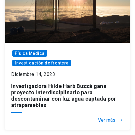
Física Médica
Investigación de frontera
Diciembre 14, 2023
Investigadora Hilde Harb Buzzá gana
proyecto interdisciplinario para
descontaminar con luz agua captada por
atrapanieblas
Ver más
keyboard_arrow_right