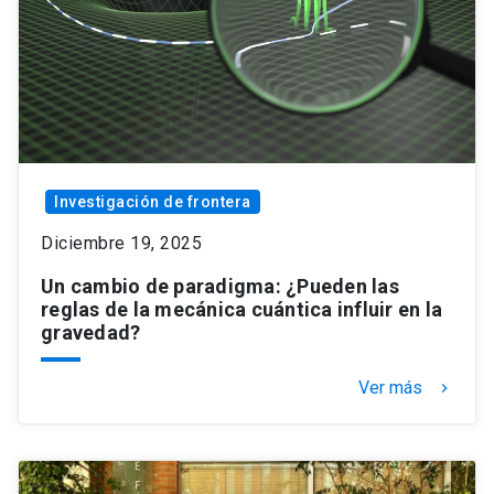
Investigación de frontera
Diciembre 19, 2025
Un cambio de paradigma: ¿Pueden las
reglas de la mecánica cuántica influir en la
gravedad?
Ver más
keyboard_arrow_right