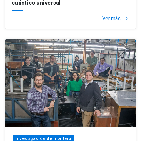
cuántico universal
Ver más
keyboard_arrow_right
Investigación de frontera