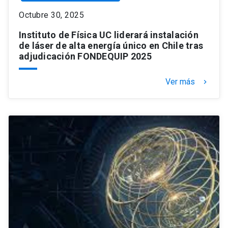
Octubre 30, 2025
Instituto de Física UC liderará instalación
de láser de alta energía único en Chile tras
adjudicación FONDEQUIP 2025
Ver más
keyboard_arrow_right