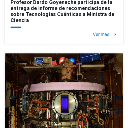
Profesor Dardo Goyeneche participa de la
entrega de informe de recomendaciones
sobre Tecnologías Cuánticas a Ministra de
Ciencia
Ver más
keyboard_arrow_right