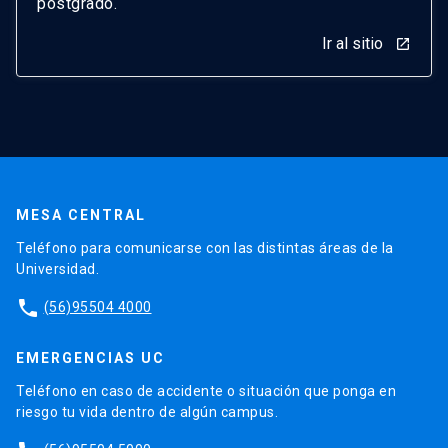
postgrado.
Ir al sitio
launch
MESA CENTRAL
Teléfono para comunicarse con las distintas áreas de la
Universidad.
phone
(56)95504 4000
EMERGENCIAS UC
Teléfono en caso de accidente o situación que ponga en
riesgo tu vida dentro de algún campus.