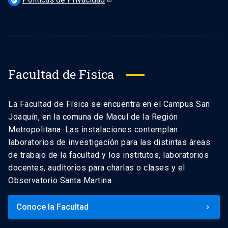
verified_user
Facultad de Física
La Facultad de Física se encuentra en el Campus San
Joaquín, en la comuna de Macul de la Región
Metropolitana. Las instalaciones contemplan
laboratorios de investigación para las distintas áreas
de trabajo de la facultad y los institutos, laboratorios
docentes, auditorios para charlas o clases y el
Observatorio Santa Martina.
Conoce la Facultad
keyboard_arrow_right