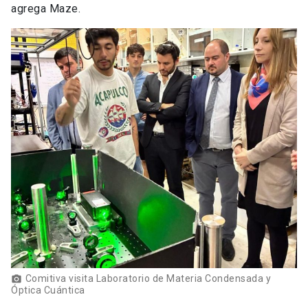
agrega Maze.
Comitiva visita Laboratorio de Materia Condensada y
Óptica Cuántica