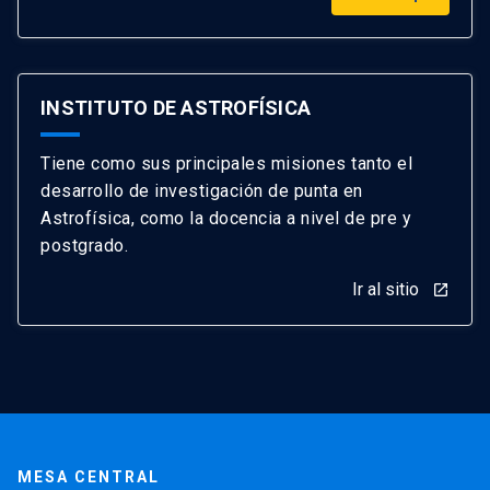
INSTITUTO DE ASTROFÍSICA
Tiene como sus principales misiones tanto el
desarrollo de investigación de punta en
Astrofísica, como la docencia a nivel de pre y
postgrado.
Ir al sitio
launch
MESA CENTRAL