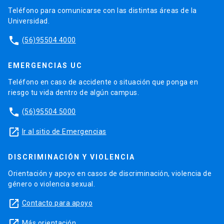
Teléfono para comunicarse con las distintas áreas de la
Universidad.
phone
(56)95504 4000
EMERGENCIAS UC
Teléfono en caso de accidente o situación que ponga en
riesgo tu vida dentro de algún campus.
phone
(56)95504 5000
launch
Ir al sitio de Emergencias
DISCRIMINACIÓN Y VIOLENCIA
Orientación y apoyo en casos de discriminación, violencia de
género o violencia sexual.
launch
Contacto para apoyo
launch
Más orientación