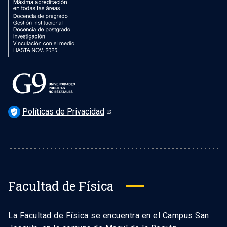
Políticas de Privacidad
verified_user
Facultad de Física
La Facultad de Física se encuentra en el Campus San