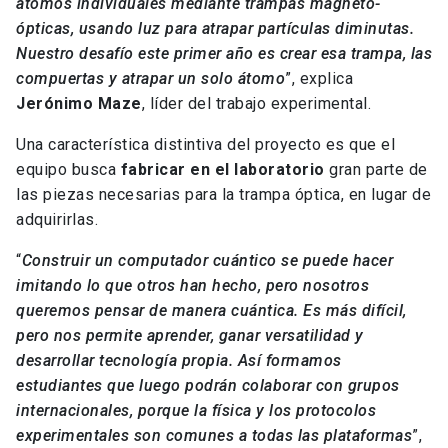
átomos individuales mediante trampas magneto-
ópticas, usando luz para atrapar partículas diminutas.
Nuestro desafío este primer año es crear esa trampa, las
compuertas y atrapar un solo átomo
”, explica
Jerónimo Maze
, líder del trabajo experimental.
Una característica distintiva del proyecto es que el
equipo busca
fabricar en el laboratorio
gran parte de
las piezas necesarias para la trampa óptica, en lugar de
adquirirlas.
“
Construir un computador cuántico se puede hacer
imitando lo que otros han hecho, pero nosotros
queremos pensar de manera cuántica. Es más difícil,
pero nos permite aprender, ganar versatilidad y
desarrollar tecnología propia. Así formamos
estudiantes que luego podrán colaborar con grupos
internacionales, porque la física y los protocolos
experimentales son comunes a todas las plataformas
”,