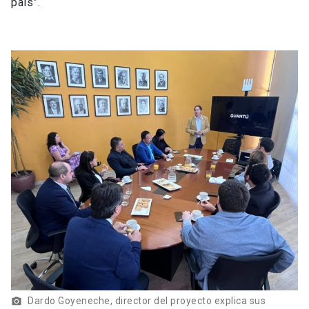
país”.
Dardo Goyeneche, director del proyecto explica sus