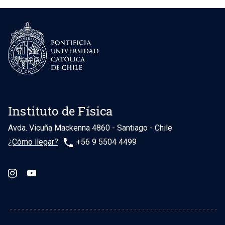
Instituto de Física
Avda. Vicuña Mackenna 4860 - Santiago - Chile
phone
¿Cómo llegar?
+56 9 5504 4499