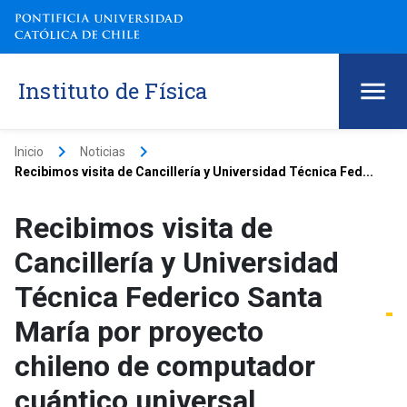
Instituto de Física
keyboard_arrow_right
keyboard_arrow_right
Inicio
Noticias
Recibimos visita de Cancillería y Universidad Técnica Fed...
Recibimos visita de
Cancillería y Universidad
Técnica Federico Santa
María por proyecto
chileno de computador
cuántico universal