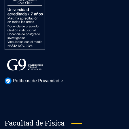
Preguntas Frecuentes
Políticas de Privacidad
verified_user
Facultad de Física