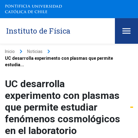
Instituto de Física
keyboard_arrow_right
keyboard_arrow_right
Inicio
Noticias
UC desarrolla experimento con plasmas que permite
estudia...
UC desarrolla
experimento con plasmas
que permite estudiar
fenómenos cosmológicos
en el laboratorio