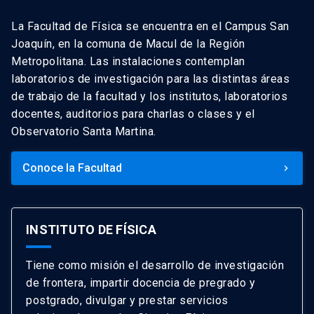
La Facultad de Física se encuentra en el Campus San
Joaquín, en la comuna de Macul de la Región
Metropolitana. Las instalaciones contemplan
laboratorios de investigación para las distintas áreas
de trabajo de la facultad y los institutos, laboratorios
docentes, auditorios para charlas o clases y el
Observatorio Santa Martina.
Conoce la Facultad
keyboard_arrow_right
INSTITUTO DE FÍSICA
Tiene como misión el desarrollo de investigación
de frontera, impartir docencia de pregrado y
postgrado, divulgar y prestar servicios