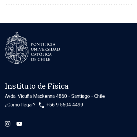
Instituto de Física
Avda. Vicuña Mackenna 4860 - Santiago - Chile
phone
¿Cómo llegar?
+56 9 5504 4499