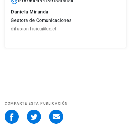
face
Información Periodistica
Daniela Miranda
Gestora de Comunicaciones
difusion.fisica@uc.cl
COMPARTE ESTA PUBLICACIÓN