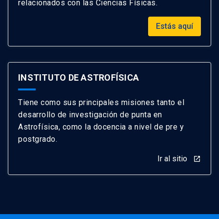
relacionados con las Ciencias Físicas.
Estás aquí
INSTITUTO DE ASTROFÍSICA
Tiene como sus principales misiones tanto el
desarrollo de investigación de punta en
Astrofísica, como la docencia a nivel de pre y
postgrado.
Ir al sitio
launch