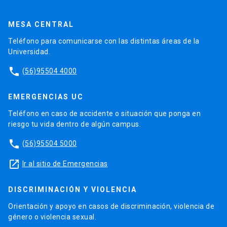
MESA CENTRAL
Teléfono para comunicarse con las distintas áreas de la
Universidad.
phone
(56)95504 4000
EMERGENCIAS UC
Teléfono en caso de accidente o situación que ponga en
riesgo tu vida dentro de algún campus.
phone
(56)95504 5000
launch
Ir al sitio de Emergencias
DISCRIMINACIÓN Y VIOLENCIA
Orientación y apoyo en casos de discriminación, violencia de
género o violencia sexual.