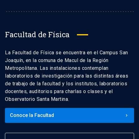
Facultad de Física
La Facultad de Física se encuentra en el Campus San
Joaquín, en la comuna de Macul de la Región
Metropolitana. Las instalaciones contemplan
laboratorios de investigación para las distintas áreas
de trabajo de la facultad y los institutos, laboratorios
docentes, auditorios para charlas o clases y el
Observatorio Santa Martina.
Conoce la Facultad
keyboard_arrow_right