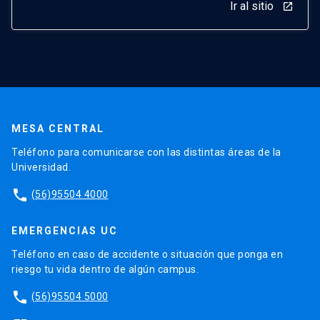
Ir al sitio
launch
MESA CENTRAL
Teléfono para comunicarse con las distintas áreas de la
Universidad.
phone
(56)95504 4000
EMERGENCIAS UC
Teléfono en caso de accidente o situación que ponga en
riesgo tu vida dentro de algún campus.
phone
(56)95504 5000