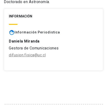
Doctorado en Astronomía.
INFORMACIÓN
face
Información Periodistica
Daniela Miranda
Gestora de Comunicaciones
difusion.fisica@uc.cl