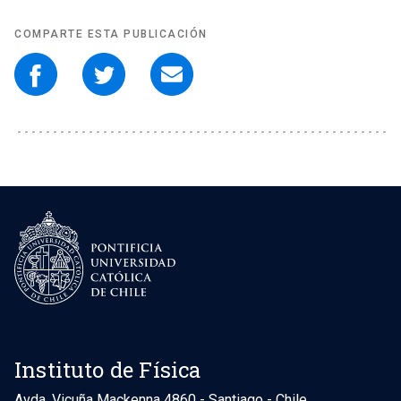
COMPARTE ESTA PUBLICACIÓN
Instituto de Física
Avda. Vicuña Mackenna 4860 - Santiago - Chile