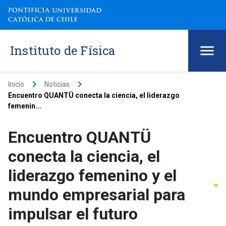
Instituto de Física
keyboard_arrow_right
keyboard_arrow_right
Inicio
Noticias
Encuentro QUANTÜ conecta la ciencia, el liderazgo
femenin...
Encuentro QUANTÜ
conecta la ciencia, el
liderazgo femenino y el
mundo empresarial para
impulsar el futuro