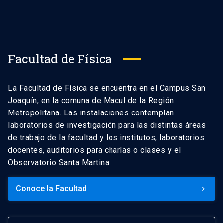
Facultad de Física
La Facultad de Física se encuentra en el Campus San
Joaquín, en la comuna de Macul de la Región
Metropolitana. Las instalaciones contemplan
laboratorios de investigación para las distintas áreas
de trabajo de la facultad y los institutos, laboratorios
docentes, auditorios para charlas o clases y el
Observatorio Santa Martina.
Conoce la Facultad
keyboard_arrow_right