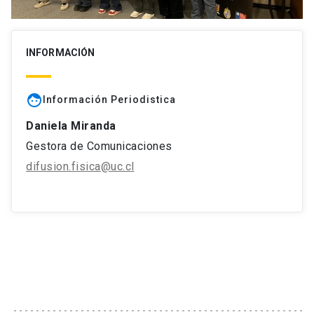
INFORMACIÓN
face
Información Periodistica
Daniela Miranda
Gestora de Comunicaciones
difusion.fisica@uc.cl