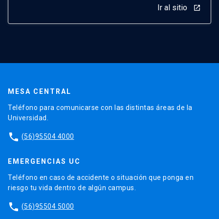
Ir al sitio
launch
MESA CENTRAL
Teléfono para comunicarse con las distintas áreas de la
Universidad.
phone
(56)95504 4000
EMERGENCIAS UC
Teléfono en caso de accidente o situación que ponga en
riesgo tu vida dentro de algún campus.
phone
(56)95504 5000