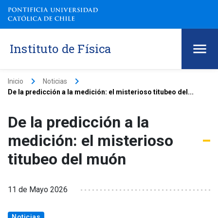
Instituto de Física
keyboard_arrow_right
keyboard_arrow_right
Inicio
Noticias
De la predicción a la medición: el misterioso titubeo del...
De la predicción a la
medición: el misterioso
titubeo del muón
11 de Mayo 2026
Noticias