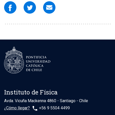
Instituto de Física
Avda. Vicuña Mackenna 4860 - Santiago - Chile
phone
¿Cómo llegar?
+56 9 5504 4499