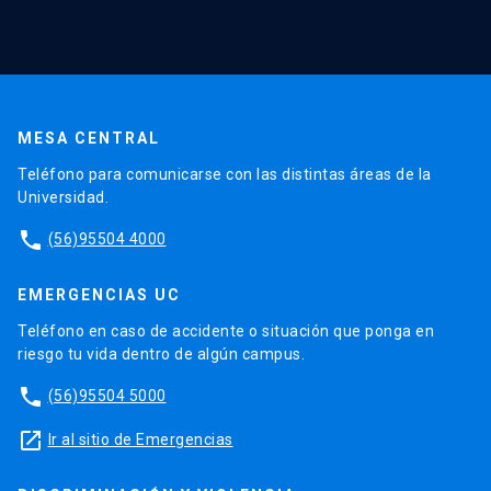
MESA CENTRAL
Teléfono para comunicarse con las distintas áreas de la
Universidad.
phone
(56)95504 4000
EMERGENCIAS UC
Teléfono en caso de accidente o situación que ponga en
riesgo tu vida dentro de algún campus.
phone
(56)95504 5000
launch
Ir al sitio de Emergencias