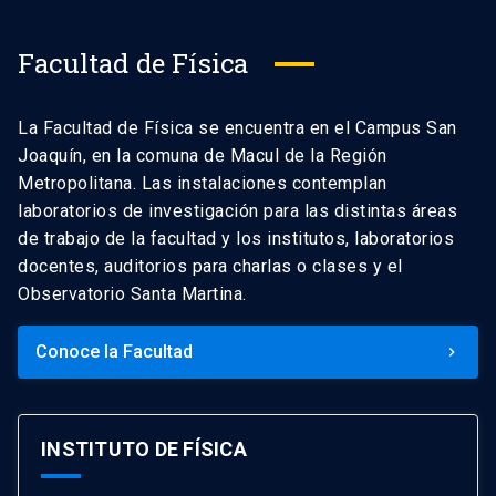
Facultad de Física
La Facultad de Física se encuentra en el Campus San
Joaquín, en la comuna de Macul de la Región
Metropolitana. Las instalaciones contemplan
laboratorios de investigación para las distintas áreas
de trabajo de la facultad y los institutos, laboratorios
docentes, auditorios para charlas o clases y el
Observatorio Santa Martina.
Conoce la Facultad
keyboard_arrow_right
INSTITUTO DE FÍSICA