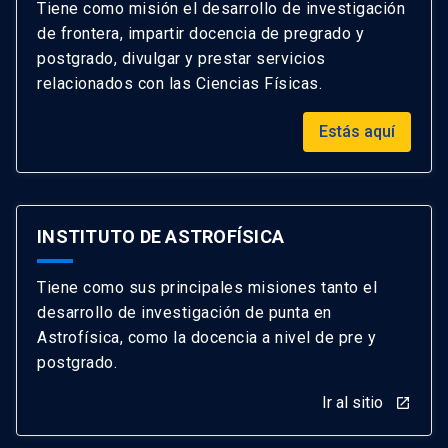
Tiene como misión el desarrollo de investigación
de frontera, impartir docencia de pregrado y
postgrado, divulgar y prestar servicios
relacionados con las Ciencias Físicas.
Estás aquí
INSTITUTO DE ASTROFÍSICA
Tiene como sus principales misiones tanto el
desarrollo de investigación de punta en
Astrofísica, como la docencia a nivel de pre y
postgrado.
Ir al sitio
launch