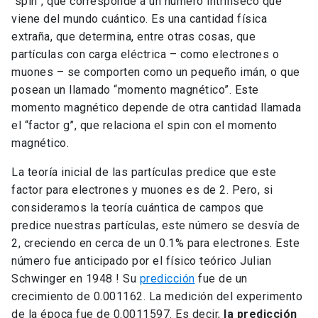
“spin”, que corresponde a un número intrínseco que
viene del mundo cuántico. Es una cantidad física
extraña, que determina, entre otras cosas, que
partículas con carga eléctrica – como electrones o
muones – se comporten como un pequeño imán, o que
posean un llamado “momento magnético”. Este
momento magnético depende de otra cantidad llamada
el “factor g”, que relaciona el spin con el momento
magnético.
La teoría inicial de las partículas predice que este
factor para electrones y muones es de 2. Pero, si
consideramos la teoría cuántica de campos que
predice nuestras partículas, este número se desvía de
2, creciendo en cerca de un 0.1% para electrones. Este
número fue anticipado por el físico teórico Julian
Schwinger en 1948 ! Su
predicción
fue de un
crecimiento de 0.001162. La medición del experimento
de la época fue de 0.0011597. Es decir,
la predicción